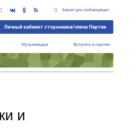
Версия для слабовидящих
Личный кабинет сторонника/члена Партии
Мультимедиа
Вступить в партию
Региональный исполнительный комитет
ки и