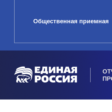
Общественная приемная
ОТ
ПР