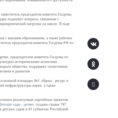
заместитель председателя комитета Госдумы
дки поднимут вопросы, связанные с
юрократической нагрузки на школу. В ходе
ров с высшим образованием, а также рабочих
ститель председателя комитета Госдумы РФ по
ртии, председателем комитета Госдумы по
ультурно-историческими аспектами.
енциала общества, поддержку талантливых
итания и развития.
уссионной площадке №5 «Наука - ресурс и
ой инфраструктуры науки, а также
 успешно реализуемых партийных проектов
Детские сады - детям»
создано свыше 787
 детских садов в 85 субъектах Российской