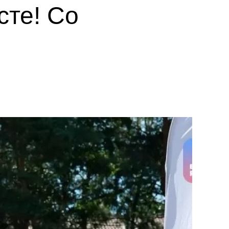
те! Со