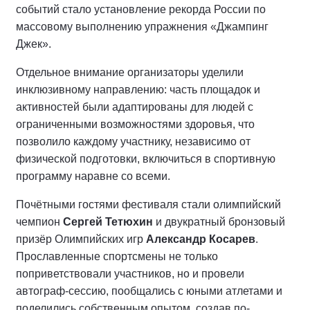
событий стало установление рекорда России по
массовому выполнению упражнения «Джампинг
Джек».
Отдельное внимание организаторы уделили
инклюзивному направлению: часть площадок и
активностей были адаптированы для людей с
ограниченными возможностями здоровья, что
позволило каждому участнику, независимо от
физической подготовки, включиться в спортивную
программу наравне со всеми.
Почётными гостями фестиваля стали олимпийский
чемпион
Сергей Тетюхин
и двукратный бронзовый
призёр Олимпийских игр
Александр Косарев
.
Прославленные спортсмены не только
поприветствовали участников, но и провели
автограф-сессию, пообщались с юными атлетами и
поделились собственным опытом, создав по-