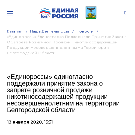
Главная
Наша Деятельность
Новости
«Единороссы» Единогласно Поддержали Принятие Закона
О Запрете Розничной Продажи Никотиносодержащей
Продукции Несовершеннолетним На Территории
Белгородской Области
«Единороссы» единогласно
поддержали принятие закона о
запрете розничной продажи
никотиносодержащей продукции
несовершеннолетним на территории
Белгородской области
13 января 2020,
15:31