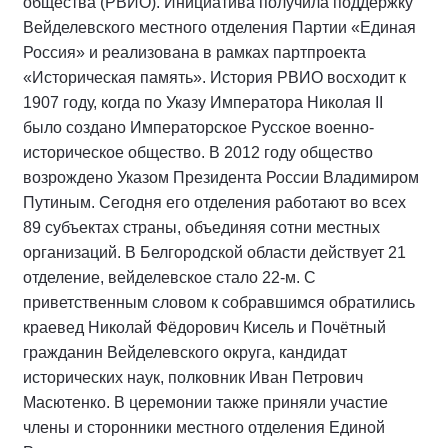
общества (РВИО). Инициатива получила поддержку
Вейделевского местного отделения Партии «Единая
Россия» и реализована в рамках партпроекта
«Историческая память». История РВИО восходит к
1907 году, когда по Указу Императора Николая II
было создано Императорское Русское военно-
историческое общество. В 2012 году общество
возрождено Указом Президента России Владимиром
Путиным. Сегодня его отделения работают во всех
89 субъектах страны, объединяя сотни местных
организаций. В Белгородской области действует 21
отделение, вейделевское стало 22-м. С
приветственным словом к собравшимся обратились
краевед Николай Фёдорович Кисель и Почётный
гражданин Вейделевского округа, кандидат
исторических наук, полковник Иван Петрович
Масютенко. В церемонии также приняли участие
члены и сторонники местного отделения Единой