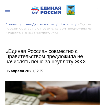
Главная
Наша Деятельность
Новости
«Единая
Россия» Совместно С Правительством Предложила Не
Начислять Пеню За Неуплату ЖКХ
«Единая Россия» совместно с
Правительством предложила не
начислять пеню за неуплату ЖКХ
03 апреля 2020,
12:25