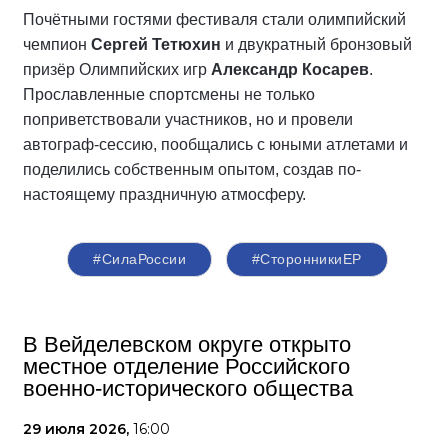
Почётными гостями фестиваля стали олимпийский
чемпион
Сергей Тетюхин
и двукратный бронзовый
призёр Олимпийских игр
Александр Косарев
.
Прославленные спортсмены не только
поприветствовали участников, но и провели
автограф-сессию, пообщались с юными атлетами и
поделились собственным опытом, создав по-
настоящему праздничную атмосферу.
#СилаРоссии
#СторонникиЕР
В Вейделевском округе открыто
местное отделение Российского
военно-исторического общества
29 июля 2026,
16:00