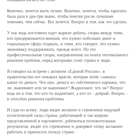
Конечно, хочется жить лучше. Конечно, хочется, чтобы зарплата
была раза в два-три выше, чтобы пенсии росли лучшими
темпами, чем сейчас. Все хочется. Вопрос в том, как это сделать.
У нас ведь постоянно идут жаркие дебаты, споры между теми,
кто придерживается мнения, что нужно побольше денег в
социальную сферу отдавать, и теми, кто говорит, что нужно
экономику поддерживать, прежде всего. Но это
профессиональные споры, направленные на поиск оптимального
решения проблем, перед которыми стоят страна и люди.
Я говорил на встрече с активом «Единой России», в
правительстве нет никаких врагов, которые хотят «зажать»
какие‑то деньги. Что они, деньги из собственного кармана, что
ли, вынимают или не вынимают? Жадничают, что ли? Вопрос
ведь не в том, что кто‑то жадничает, а кто‑то - добрый. Вопрос -
в способах решения проблемы.
И судя по всему, люди видят желание и стремление ведущей
политической силы страны, работающей и так широко
представленной в парламенте, добиваться положительных
результатов, видят это стремление и доверяют этому желанию
работать и приносить пользу стране.