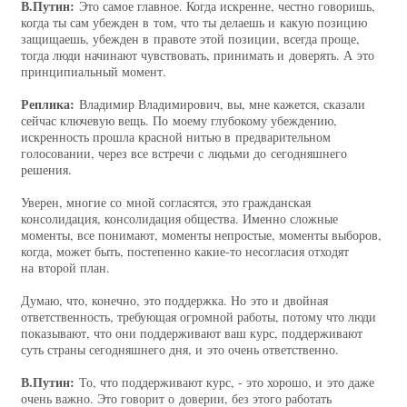
В.Путин:
Это самое главное. Когда искренне, честно говоришь,
когда ты сам убежден в том, что ты делаешь и какую позицию
защищаешь, убежден в правоте этой позиции, всегда проще,
тогда люди начинают чувствовать, принимать и доверять. А это
принципиальный момент.
Реплика:
Владимир Владимирович, вы, мне кажется, сказали
сейчас ключевую вещь. По моему глубокому убеждению,
искренность прошла красной нитью в предварительном
голосовании, через все встречи с людьми до сегодняшнего
решения.
Уверен, многие со мной согласятся, это гражданская
консолидация, консолидация общества. Именно сложные
моменты, все понимают, моменты непростые, моменты выборов,
когда, может быть, постепенно какие‑то несогласия отходят
на второй план.
Думаю, что, конечно, это поддержка. Но это и двойная
ответственность, требующая огромной работы, потому что люди
показывают, что они поддерживают ваш курс, поддерживают
суть страны сегодняшнего дня, и это очень ответственно.
В.Путин:
То, что поддерживают курс, - это хорошо, и это даже
очень важно. Это говорит о доверии, без этого работать