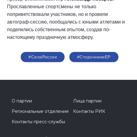
Прославленные спортсмены не только
поприветствовали участников, но и провели
автограф-сессию, пообщались с юными атлетами и
поделились собственным опытом, создав по-
настоящему праздничную атмосферу.
#СилаРоссии
#СторонникиЕР
О партии
Лица партии
Региональные отделения
Контакты РИК
Контакты пресс-службы