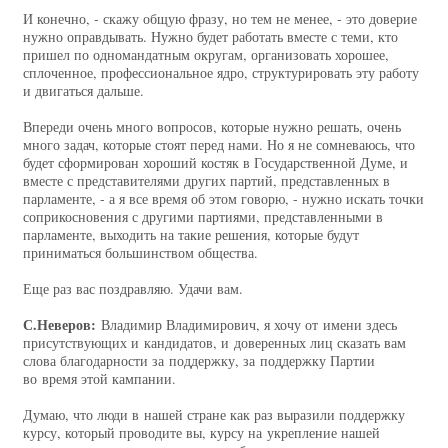
И конечно, - скажу общую фразу, но тем не менее, - это доверие
нужно оправдывать. Нужно будет работать вместе с теми, кто
пришел по одномандатным округам, организовать хорошее,
сплоченное, профессиональное ядро, структурировать эту работу
и двигаться дальше.
Впереди очень много вопросов, которые нужно решать, очень
много задач, которые стоят перед нами. Но я не сомневаюсь, что
будет сформирован хороший костяк в Государственной Думе, и
вместе с представителями других партий, представленных в
парламенте, - а я все время об этом говорю, - нужно искать точки
соприкосновения с другими партиями, представленными в
парламенте, выходить на такие решения, которые будут
приниматься большинством общества.
Еще раз вас поздравляю. Удачи вам.
С.Неверов:
Владимир Владимирович, я хочу от имени здесь
присутствующих и кандидатов, и доверенных лиц сказать вам
слова благодарности за поддержку, за поддержку Партии
во время этой кампании.
Думаю, что люди в нашей стране как раз выразили поддержку
курсу, который проводите вы, курсу на укрепление нашей