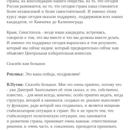
страны, на консолидацию нашего общества, на то, что сегодня
Россия развивается, на то, что сегодня страна наша становится
более независимой и более самостоятельной. И именно этому
курсу люди сегодня оказали поддержку, поддерживая всех наших
кандидатов, от Камчатки до Калининграда.
Крым, Севастополь - везде наши кандидаты, встречаясь,
говорили о том, что мы вместе и что мы должны вместе делать.
И именно эта поддержка сегодня выразилась в том результате,
который мы сейчас видим, который предварительно сейчас нам
объявляет Центральная избирательная комиссия.
Спасибо вам большое.
Реплика:
Это ваша победа, поздравляем!
В.Путин:
Спасибо большое. Мне это очень приятно, потому что
- уже Дмитрий Анатольевич об этом сказал, и это, собственно,
известно, - для меня всегда, конечно, особо приятно видеть, когда
структура, которой я занимался, создавал ее, реально выполняет
ту функцию, ради которой она создавалась, и является мощным
стабилизатором ситуации в стране. Но и не просто тем, что
стабилизирует политическую ситуацию, она занимается
и развитием страны, принимает очень важные, ответственные
решения, и очень часто, к сожалению, приходится принимать