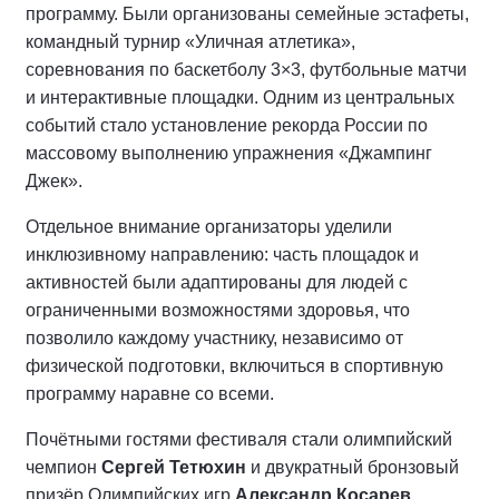
программу. Были организованы семейные эстафеты,
командный турнир «Уличная атлетика»,
соревнования по баскетболу 3×3, футбольные матчи
и интерактивные площадки. Одним из центральных
событий стало установление рекорда России по
массовому выполнению упражнения «Джампинг
Джек».
Отдельное внимание организаторы уделили
инклюзивному направлению: часть площадок и
активностей были адаптированы для людей с
ограниченными возможностями здоровья, что
позволило каждому участнику, независимо от
физической подготовки, включиться в спортивную
программу наравне со всеми.
Почётными гостями фестиваля стали олимпийский
чемпион
Сергей Тетюхин
и двукратный бронзовый
призёр Олимпийских игр
Александр Косарев
.