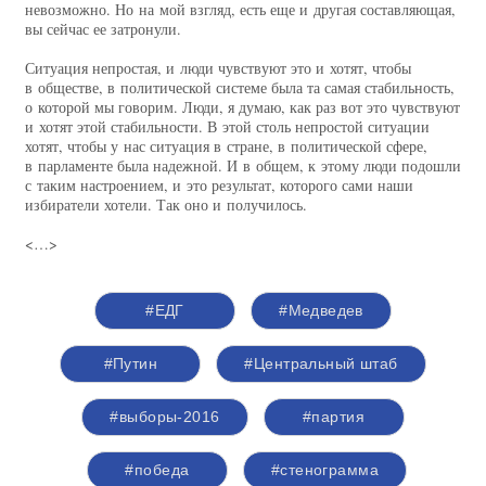
невозможно. Но на мой взгляд, есть еще и другая составляющая,
вы сейчас ее затронули.
Ситуация непростая, и люди чувствуют это и хотят, чтобы
в обществе, в политической системе была та самая стабильность,
о которой мы говорим. Люди, я думаю, как раз вот это чувствуют
и хотят этой стабильности. В этой столь непростой ситуации
хотят, чтобы у нас ситуация в стране, в политической сфере,
в парламенте была надежной. И в общем, к этому люди подошли
с таким настроением, и это результат, которого сами наши
избиратели хотели. Так оно и получилось.
<…>
#ЕДГ
#Медведев
#Путин
#Центральный штаб
#выборы-2016
#партия
#победа
#стенограмма