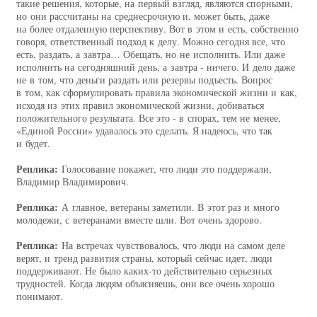
такие решения, которые, на первый взгляд, являются спорными,
но они рассчитаны на среднесрочную и, может быть, даже
на более отдаленную перспективу. Вот в этом и есть, собственно
говоря, ответственный подход к делу. Можно сегодня все, что
есть, раздать, а завтра… Обещать, но не исполнить. Или даже
исполнить на сегодняшний день, а завтра - ничего. И дело даже
не в том, что деньги раздать или резервы подъесть. Вопрос
в том, как сформулировать правила экономической жизни и как,
исходя из этих правил экономической жизни, добиваться
положительного результата. Все это - в спорах, тем не менее,
«Единой России» удавалось это сделать. Я надеюсь, что так
и будет.
Реплика:
Голосование покажет, что люди это поддержали,
Владимир Владимирович.
Реплика:
А главное, ветераны заметили. В этот раз и много
молодежи, с ветеранами вместе шли. Вот очень здорово.
Реплика:
На встречах чувствовалось, что люди на самом деле
верят, и тренд развития страны, который сейчас идет, люди
поддерживают. Не было каких‑то действительно серьезных
трудностей. Когда людям объясняешь, они все очень хорошо
понимают.