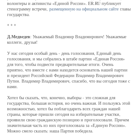
волонтеры и активисты «Единой России». ER.RU публикует
стенограмму встречи,
размещенную на официальном сайте
главы
государства.
* * *
Д.Медведев
: Уважаемый Владимир Владимирович! Уважаемые
коллеги, друзья!
У нас сегодня особый день - день голосования, Единый день
голосования, и мы собрались в штабе партии «Единая Россия»
для того, чтобы подвести предварительные итоги. Очень
приятно, что вместе с нами находится основатель нашей партии
и президент Российской Федерации Владимир Владимирович
Путин. Владимир Владимирович, спасибо, что вы сегодня тоже с
нами.
Хотел бы сказать, что, конечно, выборы - это сложная для
государства, большая история, но очень важная. И пользуясь этой
возможностью, хотел бы поблагодарить всех граждан нашей
страны, которые пришли сегодня на избирательные участки,
проявили свою гражданскую позицию и проголосовали. Причем
значительная часть из них проголосовала за «Единую Россию».
Можно смело сказать: наша Партия победила.