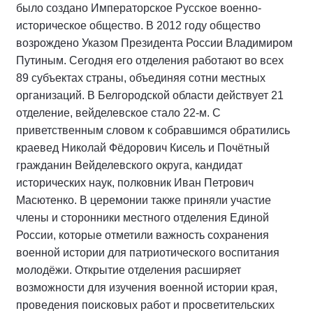
было создано Императорское Русское военно-
историческое общество. В 2012 году общество
возрождено Указом Президента России Владимиром
Путиным. Сегодня его отделения работают во всех
89 субъектах страны, объединяя сотни местных
организаций. В Белгородской области действует 21
отделение, вейделевское стало 22-м. С
приветственным словом к собравшимся обратились
краевед Николай Фёдорович Кисель и Почётный
гражданин Вейделевского округа, кандидат
исторических наук, полковник Иван Петрович
Масютенко. В церемонии также приняли участие
члены и сторонники местного отделения Единой
России, которые отметили важность сохранения
военной истории для патриотического воспитания
молодёжи. Открытие отделения расширяет
возможности для изучения военной истории края,
проведения поисковых работ и просветительских