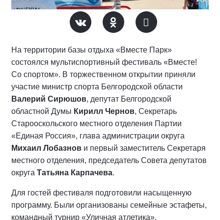
На территории базы отдыха «Вместе Парк»
состоялся мультиспортивный фестиваль «Вместе!
Со спортом». В торжественном открытии приняли
участие министр спорта Белгородской области
Валерий Сирюшов
, депутат Белгородской
областной Думы
Кирилл Чернов
, Секретарь
Старооскольского местного отделения Партии
«Единая Россия», глава администрации округа
Михаил Лобазнов
и первый заместитель Секретаря
местного отделения, председатель Совета депутатов
округа
Татьяна Карпачева
.
Для гостей фестиваля подготовили насыщенную
программу. Были организованы семейные эстафеты,
командный турнир «Уличная атлетика»,