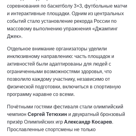
соревнования по баскетболу 3×3, футбольные матчи
и интерактивные площадки. Одним из центральных
событий стало установление рекорда России по
массовому выполнению упражнения «Джампинг
Джек».
Отдельное внимание организаторы уделили
инклюзивному направлению: часть площадок и
активностей были адаптированы для людей с
ограниченными возможностями здоровья, что
позволило каждому участнику, независимо от
физической подготовки, включиться в спортивную
программу наравне со всеми.
Почётными гостями фестиваля стали олимпийский
чемпион
Сергей Тетюхин
и двукратный бронзовый
призёр Олимпийских игр
Александр Косарев
.
Прославленные спортсмены не только