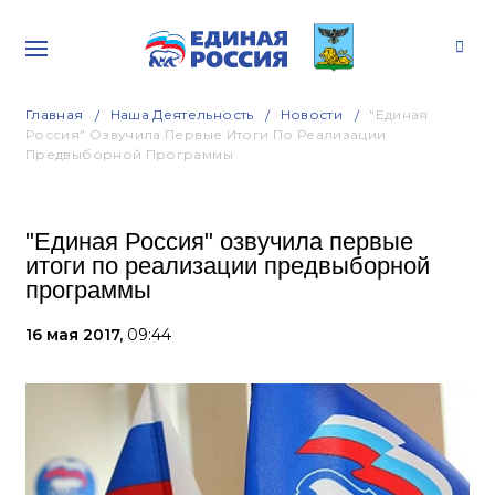
Главная
Наша Деятельность
Новости
"Единая
Россия" Озвучила Первые Итоги По Реализации
Предвыборной Программы
"Единая Россия" озвучила первые
итоги по реализации предвыборной
программы
16 мая 2017,
09:44