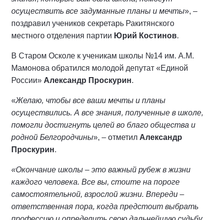
осуществить все задуманные планы и мечты
», –
поздравил учеников секретарь Ракитянского
местного отделения партии
Юрий Костинов
.
В Старом Осколе к ученикам школы №14 им. А.М.
Мамонова обратился молодой депутат «Единой
России»
Александр Проскурин
.
«
Желаю, чтобы все ваши мечты и планы
осуществились. А все знания, полученные в школе,
помогли достигнуть целей во благо общества и
родной Белгородчины
», – отметил
Александр
Проскурин
.
«Окончание школы – это важный рубеж в жизни
каждого человека. Все вы, стоите на пороге
самостоятельной, взрослой жизни. Впереди –
ответственная пора, когда предстоит выбрать
профессию и определить свою дальнейшую судьбу.