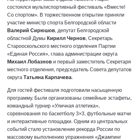
состоялся мультиспортивный фестиваль «Вместе!
Со спортом». В торжественном открытии приняли
участие министр спорта Белгородской области
Валерий Сирюшов
, депутат Белгородской
областной Думы
Кирилл Чернов
, Секретарь
Старооскольского местного отделения Партии
«Единая Россия», глава администрации округа
Михаил Лобазнов
и первый заместитель Секретаря
местного отделения, председатель Совета депутатов
округа
Татьяна Карпачева
.
Для гостей фестиваля подготовили насыщенную
программу. Были организованы семейные эстафеты,
командный турнир «Уличная атлетика»,
соревнования по баскетболу 3×3, футбольные матчи
и интерактивные площадки. Одним из центральных
событий стало установление рекорда России по
массовому выполнению упражнения «Джампинг