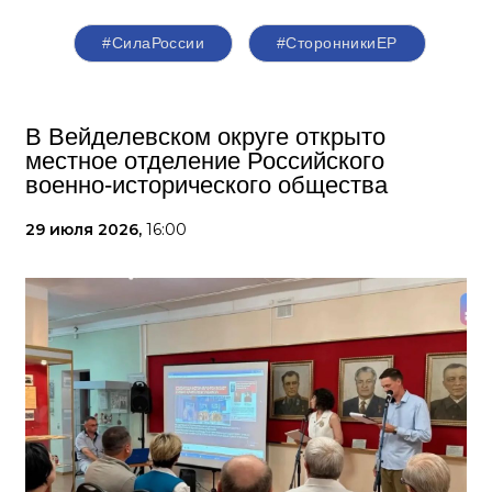
#СилаРоссии
#СторонникиЕР
В Вейделевском округе открыто
местное отделение Российского
военно-исторического общества
29 июля 2026,
16:00