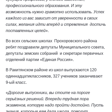
профессионального образования. И эту
возможность нужно грамотно использовать. Успех
каждого из вас зависит от уверенности в своих
силах, желания идти вперёд и стремления достичь
поставленных целей
».
Во всех сельских школах Прохоровского района
ребят поздравили депутаты Муниципального совета,
депутаты земских собраний и секретари первичных
отделений партии «Единая Россия».
В Ракитянском районе из школ выпускаются 120
одиннадцатиклассников, 327 учеников заканчивают
9-ый класс.
«
Дорогие выпускники, вы стоите на пороге
серьёзных решений. Впереди трудная пора
экзаменов, которую надо пройти достойно. Пусть
знания, которые вам дала школа, помогут