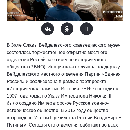
В Зале Славы Вейделевского краеведческого музея
состоялось торжественное открытие местного
отделения Российского военно-исторического
общества (РВИО). Инициатива получила поддержку
Вейделевского местного отделения Партии «Единая
Россия» и реализована в рамках партпроекта
«Историческая память». История РВИО восходит к
1907 году, когда по Указу Императора Николая II
было создано Императорское Русское военно-
историческое общество. В 2012 году общество
возрождено Указом Президента России Владимиром
Путиным. Сегодня его отделения работают во всех