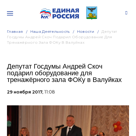
Главная
Наша Деятельность
Новости
Депутат
Госдумы Андрей Скоч Подарил Оборудование Для
Тренажёрного Зала ФОКу В Валуйках
Депутат Госдумы Андрей Скоч
подарил оборудование для
тренажёрного зала ФОКу в Валуйках
29 ноября 2017,
11:08