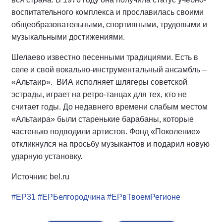
воспитательного комплекса и прославилась своими
общеобразовательными, спортивными, трудовыми и
музыкальными достижениями.
Шелаево известно песенными традициями. Есть в
селе и свой вокально-инструментальный ансамбль –
«Альтаир». ВИА исполняет шлягеры советской
эстрады, играет на ретро-танцах для тех, кто не
считает годы. До недавнего времени слабым местом
«Альтаира» были старенькие барабаны, которые
частенько подводили артистов. Фонд «Поколение»
откликнулся на просьбу музыкантов и подарил новую
ударную установку.
Источник: bel.ru
#ЕР31
#ЕРБелгородчина
#ЕРвТвоемРегионе