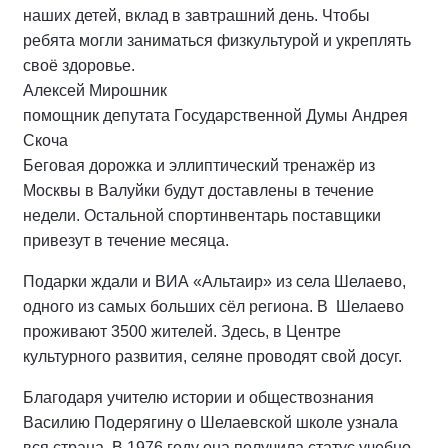
наших детей, вклад в завтрашний день. Чтобы
ребята могли заниматься физкультурой и укреплять
своё здоровье.
Алексей Мирошник
помощник депутата Государственной Думы Андрея
Скоча
Беговая дорожка и эллиптический тренажёр из
Москвы в Валуйки будут доставлены в течение
недели. Остальной спортинвентарь поставщики
привезут в течение месяца.
Подарки ждали и ВИА «Альтаир» из села Шелаево,
одного из самых больших сёл региона. В Шелаево
проживают 3500 жителей. Здесь, в Центре
культурного развития, селяне проводят свой досуг.
Благодаря учителю истории и обществознания
Василию Подерягину о Шелаевской школе узнала
вся страна. В 1976 году она получила статус учебно-