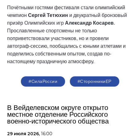
Почётными гостями фестиваля стали олимпийский
чемпион
Сергей Тетюхин
и двукратный бронзовый
призёр Олимпийских игр
Александр Косарев
.
Прославленные спортсмены не только
поприветствовали участников, но и провели
автограф-сессию, пообщались с юными атлетами и
поделились собственным опытом, создав по-
настоящему праздничную атмосферу.
#СилаРоссии
#СторонникиЕР
В Вейделевском округе открыто
местное отделение Российского
военно-исторического общества
29 июля 2026,
16:00