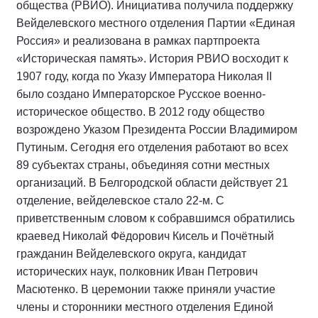
общества (РВИО). Инициатива получила поддержку
Вейделевского местного отделения Партии «Единая
Россия» и реализована в рамках партпроекта
«Историческая память». История РВИО восходит к
1907 году, когда по Указу Императора Николая II
было создано Императорское Русское военно-
историческое общество. В 2012 году общество
возрождено Указом Президента России Владимиром
Путиным. Сегодня его отделения работают во всех
89 субъектах страны, объединяя сотни местных
организаций. В Белгородской области действует 21
отделение, вейделевское стало 22-м. С
приветственным словом к собравшимся обратились
краевед Николай Фёдорович Кисель и Почётный
гражданин Вейделевского округа, кандидат
исторических наук, полковник Иван Петрович
Масютенко. В церемонии также приняли участие
члены и сторонники местного отделения Единой