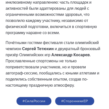
инклюзивному направлению: часть площадок и
активностей были адаптированы для людей с
ограниченными возможностями здоровья, что
позволило каждому участнику, независимо от
физической подготовки, включиться в спортивную
программу наравне со всеми.
Почётными гостями фестиваля стали олимпийский
чемпион
Сергей Тетюхин
и двукратный бронзовый
призёр Олимпийских игр
Александр Косарев
.
Прославленные спортсмены не только
поприветствовали участников, но и провели
автограф-сессию, пообщались с юными атлетами и
поделились собственным опытом, создав по-
настоящему праздничную атмосферу.
#СилаРоссии
#СторонникиЕР