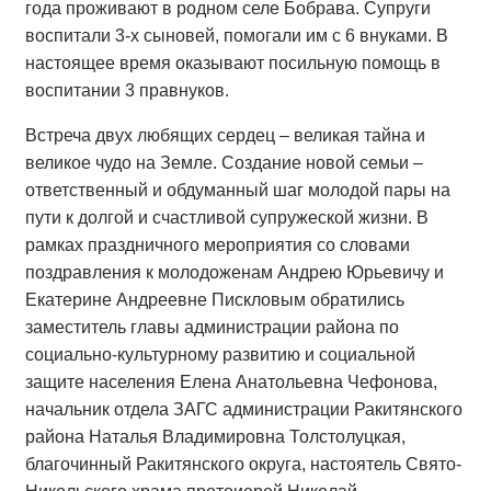
года проживают в родном селе Бобрава. Супруги
воспитали 3-х сыновей, помогали им с 6 внуками. В
настоящее время оказывают посильную помощь в
воспитании 3 правнуков.
Встреча двух любящих сердец – великая тайна и
великое чудо на Земле. Создание новой семьи –
ответственный и обдуманный шаг молодой пары на
пути к долгой и счастливой супружеской жизни. В
рамках праздничного мероприятия со словами
поздравления к молодоженам Андрею Юрьевичу и
Екатерине Андреевне Пискловым обратились
заместитель главы администрации района по
социально-культурному развитию и социальной
защите населения Елена Анатольевна Чефонова,
начальник отдела ЗАГС администрации Ракитянского
района Наталья Владимировна Толстолуцкая,
благочинный Ракитянского округа, настоятель Свято-