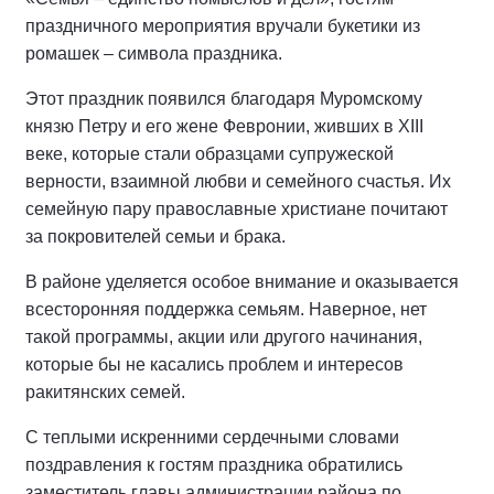
праздничного мероприятия вручали букетики из
ромашек – символа праздника.
Этот праздник появился благодаря Муромскому
князю Петру и его жене Февронии, живших в XIII
веке, которые стали образцами супружеской
верности, взаимной любви и семейного счастья. Их
семейную пару православные христиане почитают
за покровителей семьи и брака.
В районе уделяется особое внимание и оказывается
всесторонняя поддержка семьям. Наверное, нет
такой программы, акции или другого начинания,
которые бы не касались проблем и интересов
ракитянских семей.
С теплыми искренними сердечными словами
поздравления к гостям праздника обратились
заместитель главы администрации района по