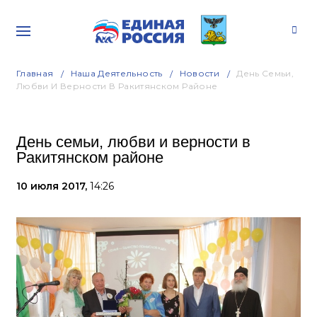
Главная
Наша Деятельность
Новости
День Семьи,
Любви И Верности В Ракитянском Районе
День семьи, любви и верности в
Ракитянском районе
10 июля 2017,
14:26