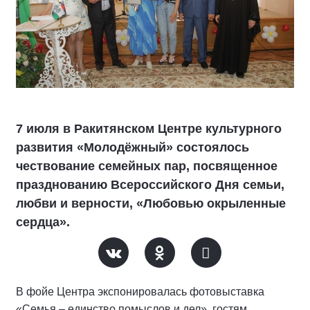
7 июля в Ракитянском Центре культурного
развития «Молодёжный» состоялось
чествование семейных пар, посвященное
празднованию Всероссийского Дня семьи,
любви и верности, «Любовью окрыленные
сердца».
В фойе Центра экспонировалась фотовыставка
«Семья – единство помыслов и дел», гостям