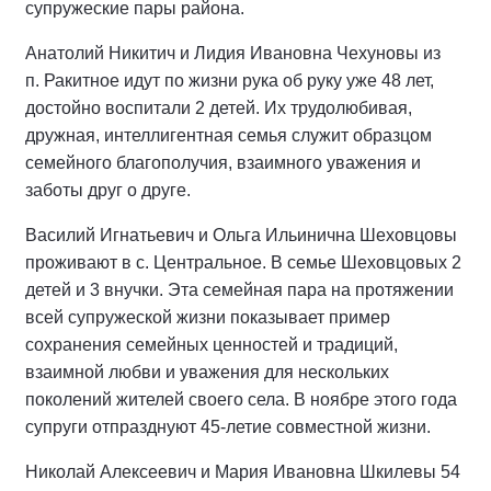
супружеские пары района.
Анатолий Никитич и Лидия Ивановна Чехуновы из
п. Ракитное идут по жизни рука об руку уже 48 лет,
достойно воспитали 2 детей. Их трудолюбивая,
дружная, интеллигентная семья служит образцом
семейного благополучия, взаимного уважения и
заботы друг о друге.
Василий Игнатьевич и Ольга Ильинична Шеховцовы
проживают в с. Центральное. В семье Шеховцовых 2
детей и 3 внучки. Эта семейная пара на протяжении
всей супружеской жизни показывает пример
сохранения семейных ценностей и традиций,
взаимной любви и уважения для нескольких
поколений жителей своего села. В ноябре этого года
супруги отпразднуют 45-летие совместной жизни.
Николай Алексеевич и Мария Ивановна Шкилевы 54