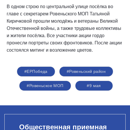
В одном строю по центральной улице посёлка во
главе с секретарем Ровеньского МОП Татьяной
Киричковой прошли молодёжь и ветераны Великой
Отечественной войны, а также трудовые коллективы
и жители посёлка. Все участники акции гордо
пронесли портреты своих фронтовиков. После акции
состоялся митинг и возложение цветов.
#ЕРПобеда
#Ровеньский район
#Ровеньское МОП
#9 мая
Общественная приемная