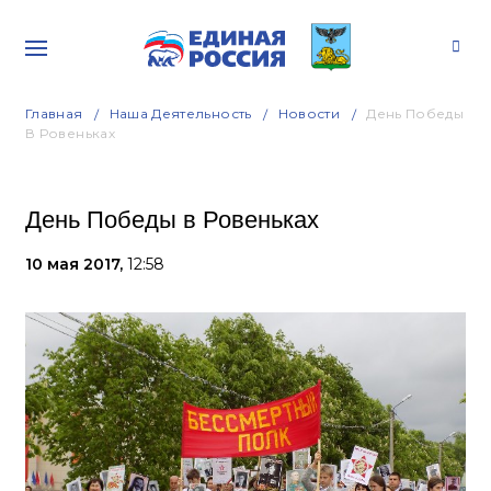
Главная
Наша Деятельность
Новости
День Победы
В Ровеньках
День Победы в Ровеньках
10 мая 2017,
12:58