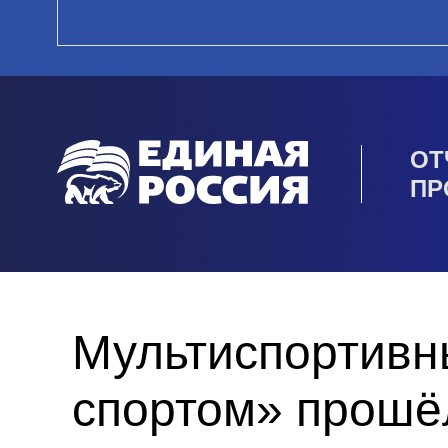
ОТ
ПР
Мультиспортивн
спортом» прошё