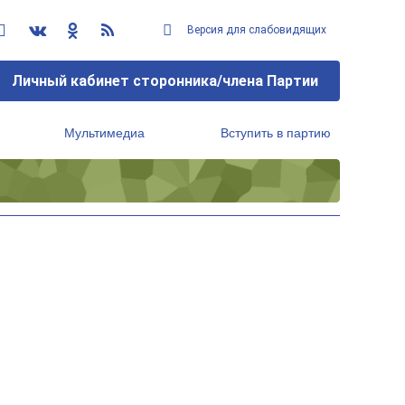
Версия для слабовидящих
Личный кабинет сторонника/члена Партии
Мультимедиа
Вступить в партию
Региональный исполнительный комитет
е