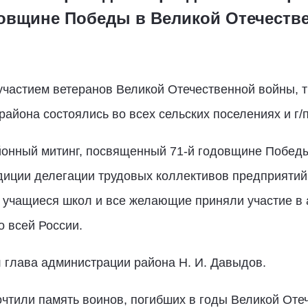
овщине Победы в Великой Отечеств
участием ветеранов Великой Отечественной войны, 
айона состоялись во всех сельских поселениях и г/
айонный митинг, посвященный 71-й годовщине Побед
диции делегации трудовых коллективов предприятий 
й, учащиеся школ и все желающие приняли участие 
о всей России.
 глава администрации района Н. И. Давыдов.
чтили память воинов, погибших в годы Великой Оте