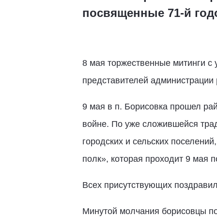
посвященные 71-й год
8 мая торжественные митинги с 
представителей администрации р
9 мая в п. Борисовка прошел р
войне. По уже сложившейся тра
городских и сельских поселени
полк», которая проходит 9 мая п
Всех присутствующих поздравил
Минутой молчания борисовцы по