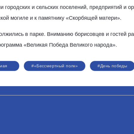
и городских и сельских поселений, предприятий и о
ской могиле и к памятнику «Скорбящей матери».
лжились в парке. Вниманию борисовцев и гостей р
рограмма «Великая Победа Великого народа».
 мая
#«Бессмертный полк»
#День победы