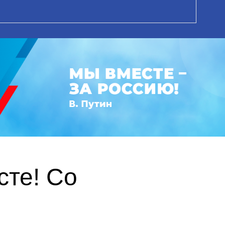
те! Со