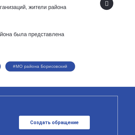
рганизаций, жители района
айона была представлена
#МО района Борисовский
Создать обращение