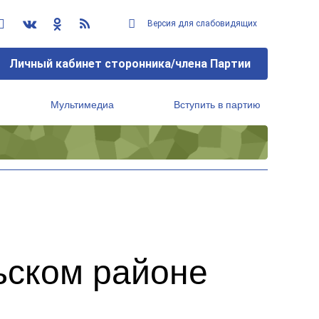
Версия для слабовидящих
Личный кабинет сторонника/члена Партии
Мультимедиа
Вступить в партию
Региональный исполнительный комитет
ьском районе