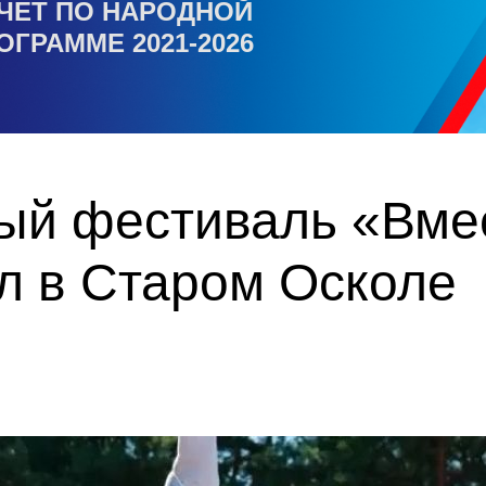
ЧЕТ ПО НАРОДНОЙ
ОГРАММЕ 2021-2026
ый фестиваль «Вмес
л в Старом Осколе