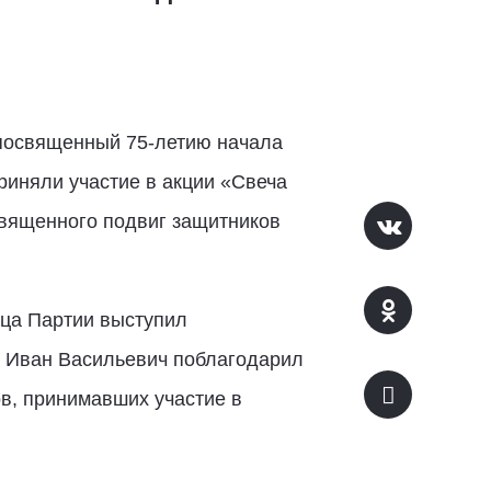
 посвященный 75-летию начала
иняли участие в акции «Свеча
священного подвиг защитников
ица Партии выступил
. Иван Васильевич поблагодарил
в, принимавших участие в