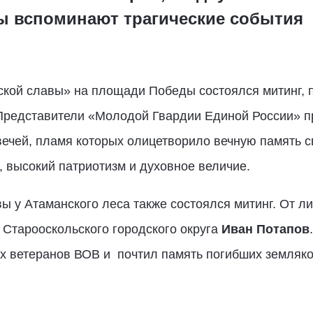
ы вспоминают трагические события
нской славы» на площади Победы состоялся митинг,
Представители «Молодой Гвардии Единой России» пр
вечей, пламя которых олицетворило вечную память 
 высокий патриотизм и духовное величие.
ы у Атаманского леса также состоялся митинг. От л
 Старооскольского городского округа
Иван Потапов
х ветеранов ВОВ и почтил память погибших земляко