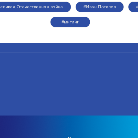
еликая Отечественная война
#Иван Потапов
#митинг