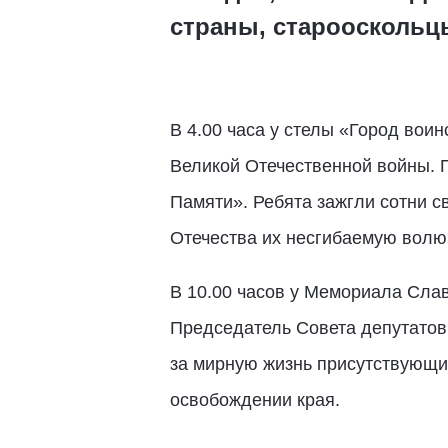
страны, старооскольц
В 4.00 часа у стелы «Город вои
Великой Отечественной войны. 
Памяти». Ребята зажгли сотни с
Отечества их несгибаемую волю,
В 10.00 часов у Мемориала Слав
Председатель Совета депутатов
за мирную жизнь присутствующи
освобождении края.