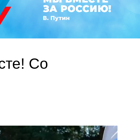
те! Со