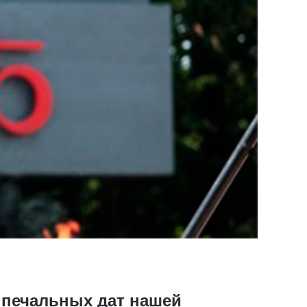
х печальных дат нашей