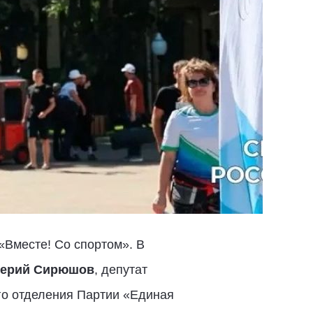
«Вместе! Со спортом». В
ерий Сирюшов
, депутат
го отделения Партии «Единая