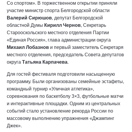
Со спортом». В торжественном открытии приняли
участие министр спорта Белгородской области
Валерий Сирюшов
, депутат Белгородской
областной Думы
Кирилл Чернов
, Секретарь
Старооскольского местного отделения Партии
«Единая Россия», глава администрации округа
Михаил Лобазнов
и первый заместитель Секретаря
местного отделения, председатель Совета депутатов
округа
Татьяна Карпачева
.
Для гостей фестиваля подготовили насыщенную
программу. Были организованы семейные эстафеты,
командный турнир «Уличная атлетика»,
соревнования по баскетболу 3×3, футбольные матчи
и интерактивные площадки. Одним из центральных
событий стало установление рекорда России по
массовому выполнению упражнения «Джампинг
Джек».