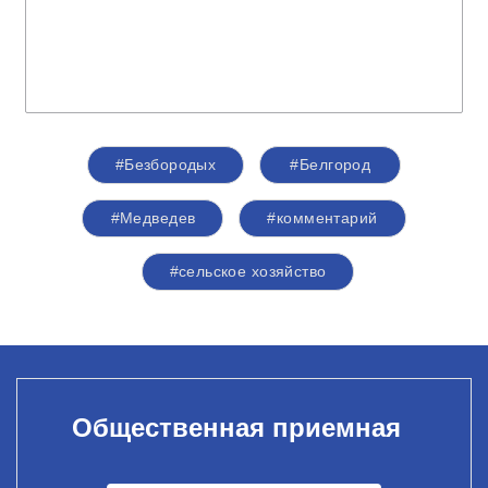
#Безбородых
#Белгород
#Медведев
#комментарий
#сельское хозяйство
Общественная приемная