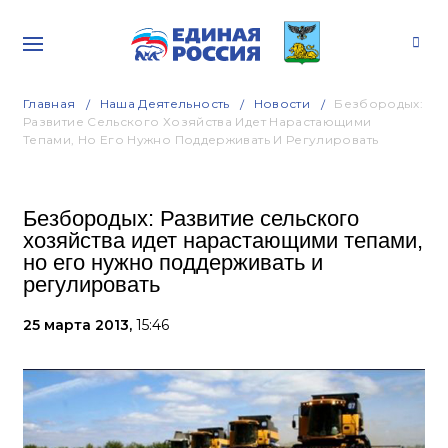
Главная
Наша Деятельность
Новости
Безбородых:
Развитие Сельского Хозяйства Идет Нарастающими
Тепами, Но Его Нужно Поддерживать И Регулировать
Безбородых: Развитие сельского
хозяйства идет нарастающими тепами,
но его нужно поддерживать и
регулировать
25 марта 2013,
15:46