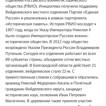
отделения Российского военно-исторического
общества (РВИО). Инициатива получила поддержку
Вейделевского местного отделения Партии «Единая
Россия» и реализована в рамках партпроекта
«Историческая память». История РВИО восходит к
1907 году, когда по Указу Императора Николая II
было создано Императорское Русское военно-
историческое общество. В 2012 году общество
возрождено Указом Президента России Владимиром
Путиным. Сегодня его отделения работают во всех
89 субъектах страны, объединяя сотни местных
организаций. В Белгородской области действует 21
отделение, вейделевское стало 22-м. С
приветственным словом к собравшимся обратились
краевед Николай Фёдорович Кисель и Почётный
гражданин Вейделевского округа, кандидат
исторических наук, полковник Иван Петрович
Масютенко. В церемонии также приняли участие