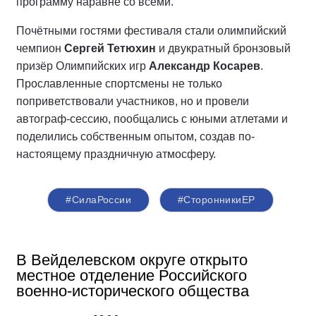
программу наравне со всеми.
Почётными гостями фестиваля стали олимпийский
чемпион
Сергей Тетюхин
и двукратный бронзовый
призёр Олимпийских игр
Александр Косарев
.
Прославленные спортсмены не только
поприветствовали участников, но и провели
автограф-сессию, пообщались с юными атлетами и
поделились собственным опытом, создав по-
настоящему праздничную атмосферу.
#СилаРоссии
#СторонникиЕР
В Вейделевском округе открыто
местное отделение Российского
военно-исторического общества