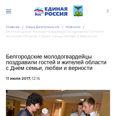
Главная
Наша Деятельность
Новости
Белгородские Молодогвардейцы Поздравили Гостей И
Жителей Области С Днем Семьи, Любви И Верности
Белгородские молодогвардейцы
поздравили гостей и жителей области
с Днем семьи, любви и верности
11 июля 2017,
12:16