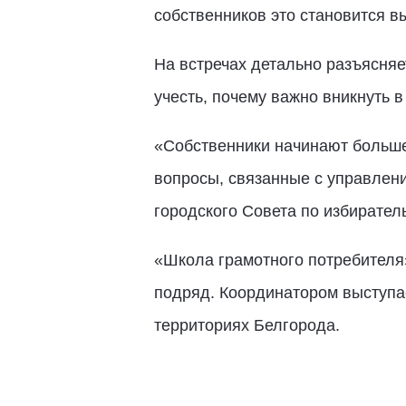
собственников это становится в
На встречах детально разъясняет
учесть, почему важно вникнуть 
«Собственники начинают больше
вопросы, связанные с управлен
городского Совета по избирател
«Школа грамотного потребителя»
подряд. Координатором выступае
территориях Белгорода.