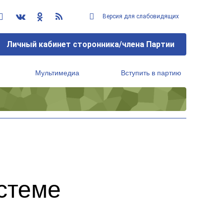
Версия для слабовидящих
Личный кабинет сторонника/члена Партии
Мультимедиа
Вступить в партию
Региональный исполнительный комитет
стеме