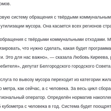
омов.
овую систему обращения с твёрдыми коммунальными 
утилизации мусора. Она касается всех регионов стр
обращения с твёрдыми коммунальными отходами. Мн
зировать, что нужно сделать, какая будет программ
и. Это для нас важно», — сказала Любовь Киреева,
ебителя», депутат Белгородского городского Совета
услуга по вывозу мусора переходит из категории жи
о метра, как сейчас, а с человека. За весь цикл сбор
региональный оператор. Определён норматив накопл
 кубометра с человека в год. Система будет поощря