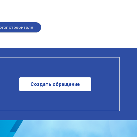
огопотребителя
Создать обращение