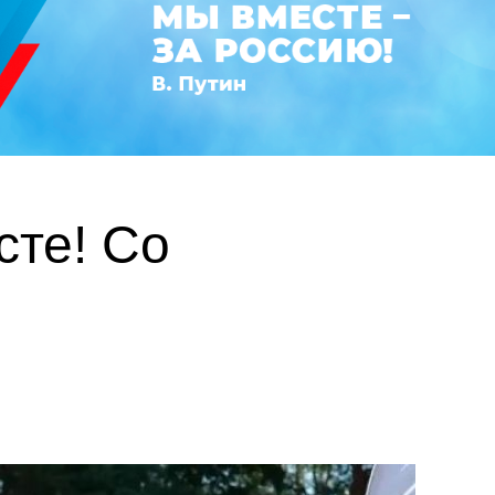
те! Со