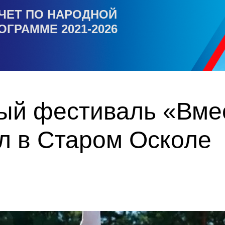
ЧЕТ ПО НАРОДНОЙ
ОГРАММЕ 2021-2026
ый фестиваль «Вмес
л в Старом Осколе