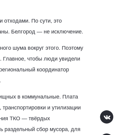
отходами. По сути, это
аны. Белгород — не исключение.
ого шума вокруг этого. Поэтому
а. Главное, чтобы люди увидели
 региональный координатор
.
лищных в коммунальные. Плата
а, транспортировки и утилизации
ения ТКО — твёрдых
ть раздельный сбор мусора, для