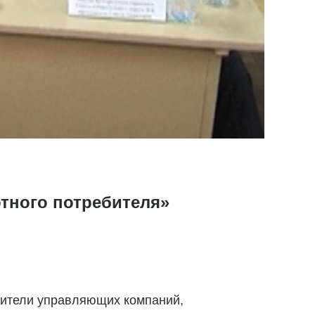
тного потребителя»
авители управляющих компаний,