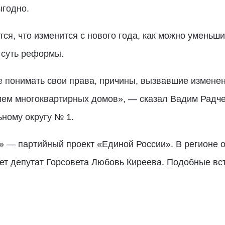
ыгодно.
ся, что изменится с нового года, как можно уменьши
в суть реформы.
 понимать свои права, причины, вызвавшие изменен
ием многоквартирных домов», — сказал Вадим Радче
ьному округу № 1.
 — партийный проект «Единой России». В регионе о
т депутат Горсовета Любовь Киреева. Подобные вст