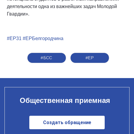
деятельности одна из важнейших задач Молодой
Гвардии».
#ЕР31
#ЕРБелгородчина
#БСС
#ЕР
Общественная приемная
Создать обращение