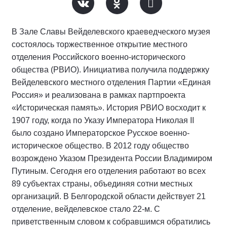
В Зале Славы Вейделевского краеведческого музея
состоялось торжественное открытие местного
отделения Российского военно-исторического
общества (РВИО). Инициатива получила поддержку
Вейделевского местного отделения Партии «Единая
Россия» и реализована в рамках партпроекта
«Историческая память». История РВИО восходит к
1907 году, когда по Указу Императора Николая II
было создано Императорское Русское военно-
историческое общество. В 2012 году общество
возрождено Указом Президента России Владимиром
Путиным. Сегодня его отделения работают во всех
89 субъектах страны, объединяя сотни местных
организаций. В Белгородской области действует 21
отделение, вейделевское стало 22-м. С
приветственным словом к собравшимся обратились