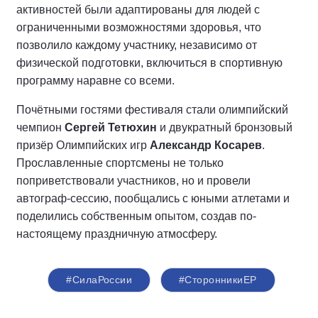
активностей были адаптированы для людей с
ограниченными возможностями здоровья, что
позволило каждому участнику, независимо от
физической подготовки, включиться в спортивную
программу наравне со всеми.
Почётными гостями фестиваля стали олимпийский
чемпион
Сергей Тетюхин
и двукратный бронзовый
призёр Олимпийских игр
Александр Косарев
.
Прославленные спортсмены не только
поприветствовали участников, но и провели
автограф-сессию, пообщались с юными атлетами и
поделились собственным опытом, создав по-
настоящему праздничную атмосферу.
#СилаРоссии
#СторонникиЕР