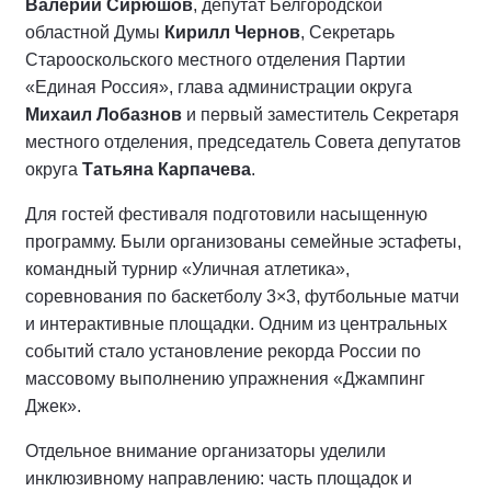
Валерий Сирюшов
, депутат Белгородской
областной Думы
Кирилл Чернов
, Секретарь
Старооскольского местного отделения Партии
«Единая Россия», глава администрации округа
Михаил Лобазнов
и первый заместитель Секретаря
местного отделения, председатель Совета депутатов
округа
Татьяна Карпачева
.
Для гостей фестиваля подготовили насыщенную
программу. Были организованы семейные эстафеты,
командный турнир «Уличная атлетика»,
соревнования по баскетболу 3×3, футбольные матчи
и интерактивные площадки. Одним из центральных
событий стало установление рекорда России по
массовому выполнению упражнения «Джампинг
Джек».
Отдельное внимание организаторы уделили
инклюзивному направлению: часть площадок и