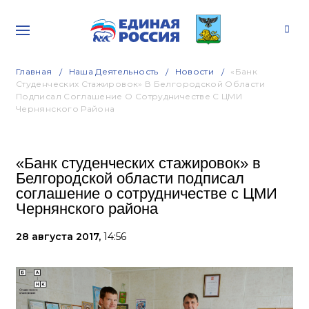
Главная
Наша Деятельность
Новости
«Банк
Студенческих Стажировок» В Белгородской Области
Подписал Соглашение О Сотрудничестве С ЦМИ
Чернянского Района
«Банк студенческих стажировок» в
Белгородской области подписал
соглашение о сотрудничестве с ЦМИ
Чернянского района
28 августа 2017,
14:56