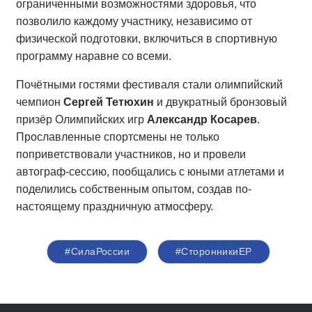
ограниченными возможностями здоровья, что
позволило каждому участнику, независимо от
физической подготовки, включиться в спортивную
программу наравне со всеми.
Почётными гостями фестиваля стали олимпийский
чемпион
Сергей Тетюхин
и двукратный бронзовый
призёр Олимпийских игр
Александр Косарев
.
Прославленные спортсмены не только
поприветствовали участников, но и провели
автограф-сессию, пообщались с юными атлетами и
поделились собственным опытом, создав по-
настоящему праздничную атмосферу.
#СилаРоссии
#СторонникиЕР