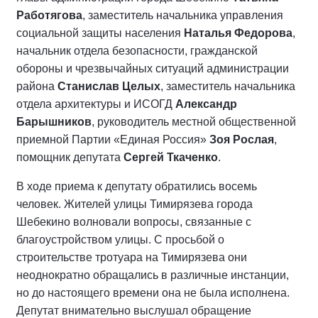
Работягова
, заместитель начальника управления
социальной защиты населения
Наталья Федорова
,
начальник отдела безопасности, гражданской
обороны и чрезвычайных ситуаций администрации
района
Станислав Целых
, заместитель начальника
отдела архитектуры и ИСОГД
Александр
Барышников
, руководитель местной общественной
приемной Партии «Единая Россия»
Зоя Рослая
,
помощник депутата
Сергей Ткаченко
.
В ходе приема к депутату обратились восемь
человек. Жителей улицы Тимирязева города
Шебекино волновали вопросы, связанные с
благоустройством улицы. С просьбой о
строительстве тротуара на Тимирязева они
неоднократно обращались в различные инстанции,
но до настоящего времени она не была исполнена.
Депутат внимательно выслушал обращение