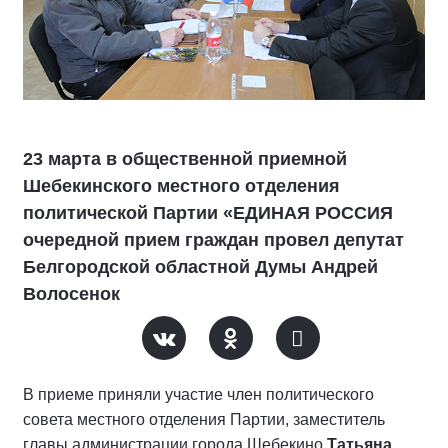
23 марта в общественной приемной
Шебекинского местного отделения
политической Партии «ЕДИНАЯ РОССИЯ
очередной прием граждан провел депутат
Белгородской областной Думы Андрей
Волосенок
В приеме приняли участие член политического
совета местного отделения Партии, заместитель
главы администрации города Шебекино
Татьяна