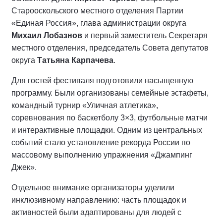
Старооскольского местного отделения Партии
«Единая Россия», глава администрации округа
Михаил Лобазнов
и первый заместитель Секретаря
местного отделения, председатель Совета депутатов
округа
Татьяна Карпачева
.
Для гостей фестиваля подготовили насыщенную
программу. Были организованы семейные эстафеты,
командный турнир «Уличная атлетика»,
соревнования по баскетболу 3×3, футбольные матчи
и интерактивные площадки. Одним из центральных
событий стало установление рекорда России по
массовому выполнению упражнения «Джампинг
Джек».
Отдельное внимание организаторы уделили
инклюзивному направлению: часть площадок и
активностей были адаптированы для людей с