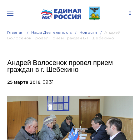
Главная
Наша Деятельность
Новости
Андрей
Волосенок Провел Прием Граждан В Г. Шебекино
Андрей Волосенок провел прием
граждан в г. Шебекино
25 марта 2016,
09:31