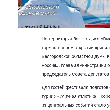
На территории базы отдыха «Вм
торжественном открытии принял
Белгородской областной Думы
К
Россия», глава администрации 
председатель Совета депутатов
Для гостей фестиваля подготов
турнир «Уличная атлетика», сор
из центральных событий стало 