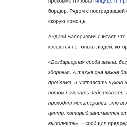
прокомментировал
инцидент, п
бордюр. Рядом с пострадавшей 
скорую помощь.
Андрей Валериевич считает, что
касаются не только людей, кото
«Безбарьерная среда важна, без
здоровья. А также она важна д
проблема, и исправлять нужно 
потом начинать действовать. 
проходят мониторинги, это ва
центр, который занимается эт
выполнять»
, – сообщил предсе