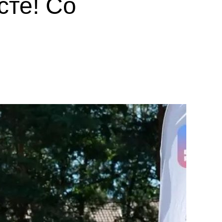
те! Со