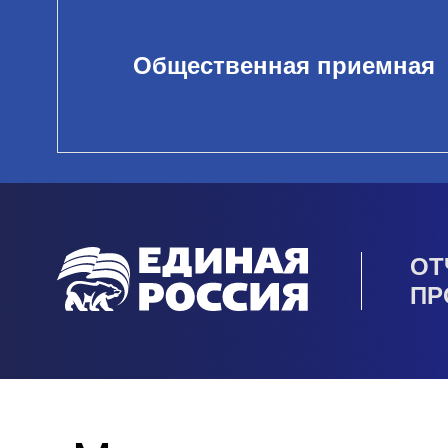
Общественная приемная
ОТ
ПР