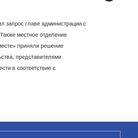
л запрос главе администрации с
 Также местное отделение
месте» приняли решение
ьства, представителями
сти в соответствие с