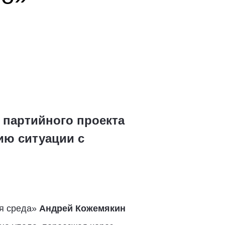
 партийного проекта
ию ситуации с
ая среда»
Андрей Кожемякин