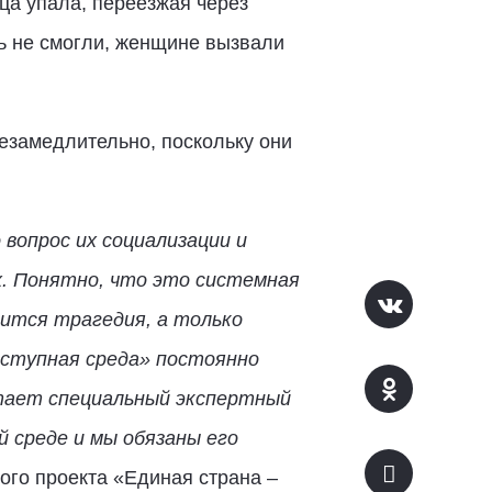
а упала, переезжая через
ь не смогли, женщине вызвали
езамедлительно, поскольку они
 вопрос их социализации и
х. Понятно, что это системная
чится трагедия, а только
оступная среда» постоянно
тает специальный экспертный
 среде и мы обязаны его
ого проекта «Единая страна –