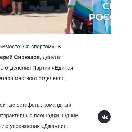
«Вместе! Со спортом». В
ерий Сирюшов
, депутат
го отделения Партии «Единая
етаря местного отделения,
мейные эстафеты, командный
интерактивные площадки. Одним
ению упражнения «Джампинг