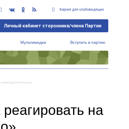
Версия для слабовидящих
Личный кабинет сторонника/члена Партии
Мультимедиа
Вступить в партию
Региональный исполнительный комитет
езамедлительно»
 реагировать на
но»