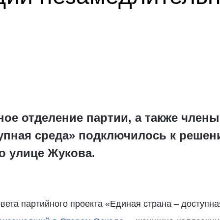
ое отделение партии, а также члены
тупная среда» подключилось к решен
о улице Жукова.
вета партийного проекта «Единая страна – доступн