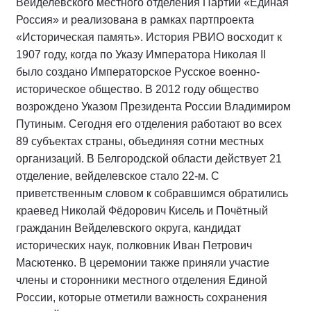
Вейделевского местного отделения Партии «Единая
Россия» и реализована в рамках партпроекта
«Историческая память». История РВИО восходит к
1907 году, когда по Указу Императора Николая II
было создано Императорское Русское военно-
историческое общество. В 2012 году общество
возрождено Указом Президента России Владимиром
Путиным. Сегодня его отделения работают во всех
89 субъектах страны, объединяя сотни местных
организаций. В Белгородской области действует 21
отделение, вейделевское стало 22-м. С
приветственным словом к собравшимся обратились
краевед Николай Фёдорович Кисель и Почётный
гражданин Вейделевского округа, кандидат
исторических наук, полковник Иван Петрович
Масютенко. В церемонии также приняли участие
члены и сторонники местного отделения Единой
России, которые отметили важность сохранения