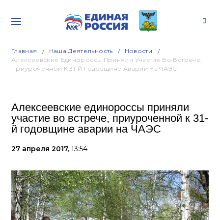
Главная
Наша Деятельность
Новости
Алексеевские Единороссы Приняли Участие Во Встрече,
Приуроченной К 31-Й Годовщине Аварии На ЧАЭС
Алексеевские единороссы приняли
участие во встрече, приуроченной к 31-
й годовщине аварии на ЧАЭС
27 апреля 2017,
13:54