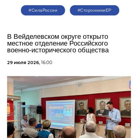
#СилаРоссии
#СторонникиЕР
В Вейделевском округе открыто
местное отделение Российского
военно-исторического общества
29 июля 2026,
16:00