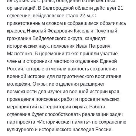
89 субъектах страны, объединяя сотни местных
организаций. В Белгородской области действует 21
отделение, вейделевское стало 22-м. С
приветственным словом к собравшимся обратились
краевед Николай Фёдорович Кисель и Почётный
гражданин Вейделевского округа, кандидат
исторических наук, полковник Иван Петрович
Масютенко. В церемонии также приняли участие
члены и сторонники местного отделения Единой
России, которые отметили важность сохранения
военной истории для патриотического воспитания
молодёжи. Открытие отделения расширяет
возможности для изучения военной истории края,
проведения поисковых работ и просветительских
мероприятий на территории округа. Работа
отделения будет способствовать реализации задач
партпроекта «Историческая память» по сохранению
культурного и исторического наследия России.