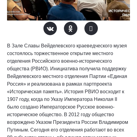
В Зале Славы Вейделевского краеведческого музея
состоялось торжественное открытие местного
отделения Российского военно-исторического
общества (РВИО). Инициатива получила поддержку
Вейделевского местного отделения Партии «Единая
Россия» и реализована в рамках партпроекта
«Историческая память». История РВИО восходит к
1907 году, когда по Указу Императора Николая II
было создано Императорское Русское военно-
историческое общество. В 2012 году общество
возрождено Указом Президента России Владимиром
Путиным. Сегодня его отделения работают во всех