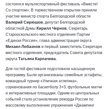
состоялся мультиспортивный фестиваль «Вместе!
Со спортом». В торжественном открытии приняли
участие министр спорта Белгородской области
Валерий Сирюшов
, депутат Белгородской
областной Думы
Кирилл Чернов
, Секретарь
Старооскольского местного отделения Партии
«Единая Россия», глава администрации округа
Михаил Лобазнов
и первый заместитель Секретаря
местного отделения, председатель Совета депутатов
округа
Татьяна Карпачева
.
Для гостей фестиваля подготовили насыщенную
программу. Были организованы семейные эстафеты,
командный турнир «Уличная атлетика»,
соревнования по баскетболу 3×3, футбольные матчи
и интерактивные площадки. Одним из центральных
событий стало установление рекорда России по
массовому выполнению упражнения «Джампинг