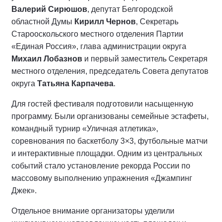
Валерий Сирюшов
, депутат Белгородской
областной Думы
Кирилл Чернов
, Секретарь
Старооскольского местного отделения Партии
«Единая Россия», глава администрации округа
Михаил Лобазнов
и первый заместитель Секретаря
местного отделения, председатель Совета депутатов
округа
Татьяна Карпачева
.
Для гостей фестиваля подготовили насыщенную
программу. Были организованы семейные эстафеты,
командный турнир «Уличная атлетика»,
соревнования по баскетболу 3×3, футбольные матчи
и интерактивные площадки. Одним из центральных
событий стало установление рекорда России по
массовому выполнению упражнения «Джампинг
Джек».
Отдельное внимание организаторы уделили