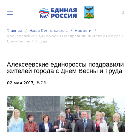
Главная
Наша Деятельность
Новости
Алексеевские Единороссы Поздравили Жителей Города С
Днем Весны И Труда
Алексеевские единороссы поздравили
жителей города с Днем Весны и Труда
02 мая 2017,
18:06