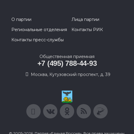
О партии
Лица партии
Региональные отделения
Контакты РИК
Контакты пресс-службы
Общественная приемная
+7 (495) 788-44-93
Москва, Кутузовский проспект, д. 39
© 2005-2026, Партия «Единая Россия». Все права защищены.