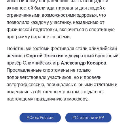
инклюзивному направлению: часть площадок и
активностей были адаптированы для людей с
ограниченными возможностями здоровья, что
позволило каждому участнику, независимо от
физической подготовки, включиться в спортивную
программу наравне со всеми.
Почётными гостями фестиваля стали олимпийский
чемпион
Сергей Тетюхин
и двукратный бронзовый
призёр Олимпийских игр
Александр Косарев
.
Прославленные спортсмены не только
поприветствовали участников, но и провели
автограф-сессию, пообщались с юными атлетами и
поделились собственным опытом, создав по-
настоящему праздничную атмосферу.
#СилаРоссии
#СторонникиЕР