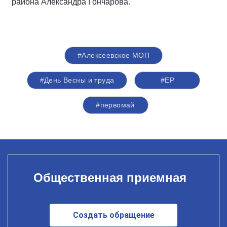
района Александра Гончарова.
#Алексеевское МОП
#День Весны и труда
#ЕР
#первомай
Общественная приемная
Создать обращение