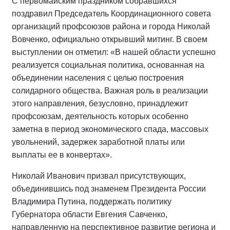
С первомайским праздником собравшихся
поздравил Председатель Координационного совета
организаций профсоюзов района и города Николай
Вовченко, официально открывший митинг. В своем
выступлении он отметил: «В нашей области успешно
реализуется социальная политика, основанная на
объединении населения с целью построения
солидарного общества. Важная роль в реализации
этого направления, безусловно, принадлежит
профсоюзам, деятельность которых особенно
заметна в период экономического спада, массовых
увольнений, задержек заработной платы или
выплаты ее в конвертах».
Николай Иванович призвал присутствующих,
объединившись под знаменем Президента России
Владимира Путина, поддержать политику
Губернатора области Евгения Савченко,
направленную на перспективное развитие региона и