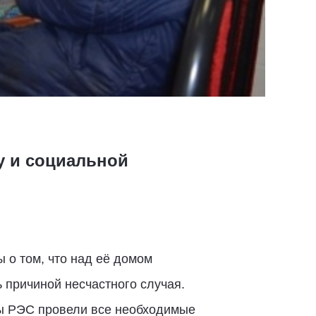
у и социальной
 о том, что над её домом
 причиной несчастного случая.
ты РЭС провели все необходимые