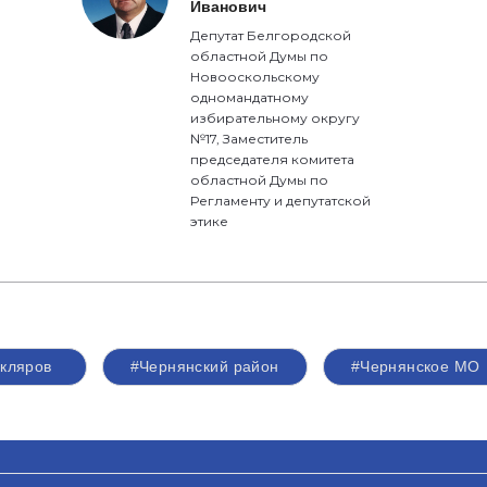
Иванович
Депутат Белгородской
областной Думы по
Новооскольскому
одномандатному
избирательному округу
№17, Заместитель
председателя комитета
областной Думы по
Регламенту и депутатской
этике
кляров
#Чернянский район
#Чернянское МО