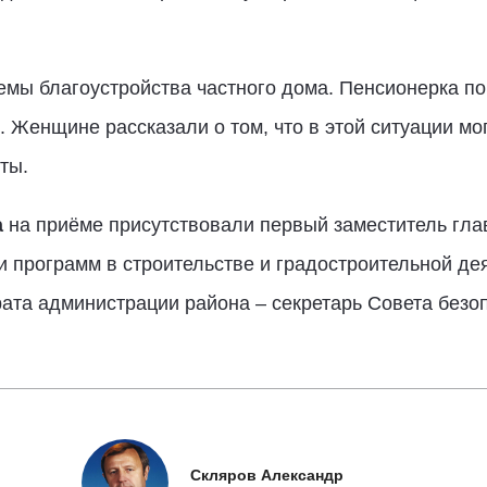
мы благоустройства частного дома. Пенсионерка по
. Женщине рассказали о том, что в этой ситуации мо
ты.
а
на приёме присутствовали первый заместитель гла
и программ в строительстве и градостроительной де
рата администрации района – секретарь Совета безо
Скляров Александр