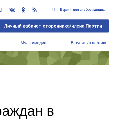
Версия для слабовидящих
Личный кабинет сторонника/члена Партии
Мультимедиа
Вступить в партию
Региональный исполнительный комитет
раждан в