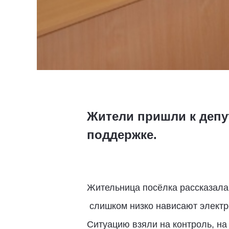
Жители пришли к депу
поддержке.
Жительница посёлка рассказала
слишком низко нависают электро
Ситуацию взяли на контроль, н