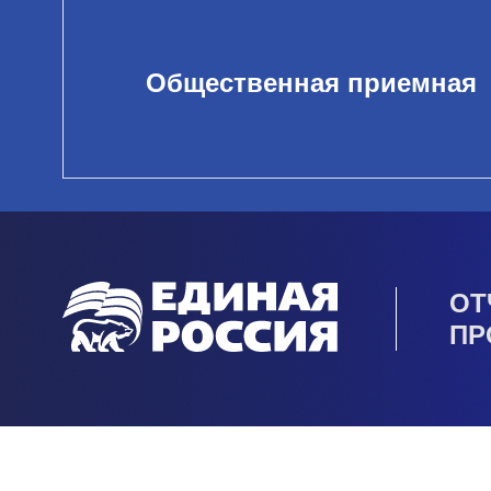
Общественная приемная
ОТ
ПР