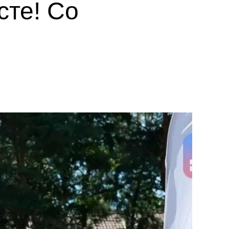
те! Со