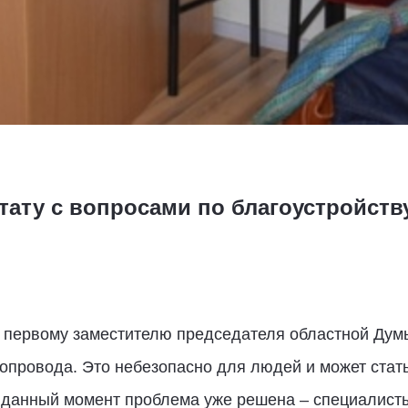
тату с вопросами по благоустройств
 первому заместителю председателя областной Думы
провода. Это небезопасно для людей и может стать
а данный момент проблема уже решена – специалис