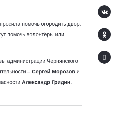
просила помочь огородить двор,
гут помочь волонтёры или
вы администрации Чернянского
ятельности –
Сергей Морозов
и
пасности
Александр Гридин
.