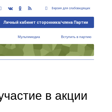
Версия для слабовидящих
Личный кабинет сторонника/члена Партии
Мультимедиа
Вступить в партию
Региональный исполнительный комитет
участие в акции