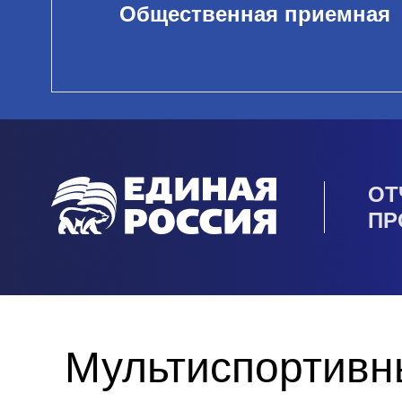
Общественная приемная
ОТ
ПР
Мультиспортивн