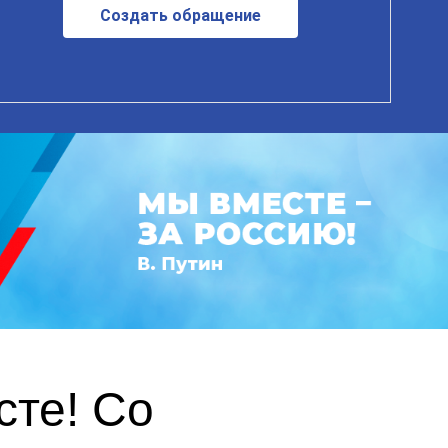
Создать обращение
те! Со