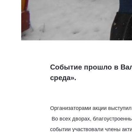
Событие прошло в Вал
среда».
Организаторами акции выступил
Во всех дворах, благоустроенны
событии участвовали члены акти