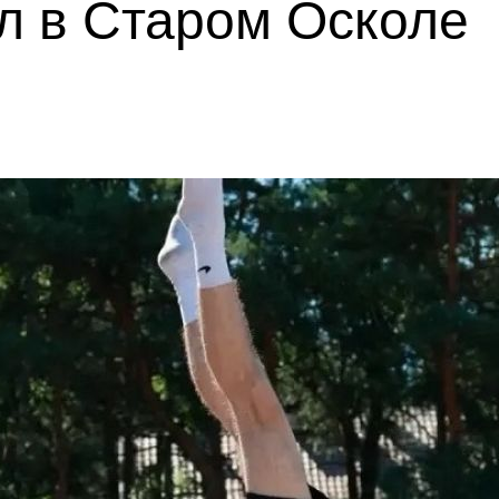
л в Старом Осколе