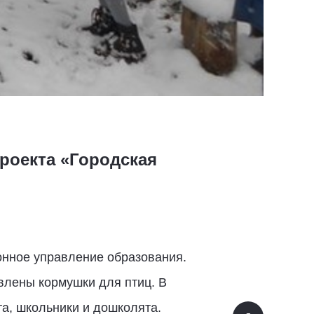
роекта «Городская
онное управление образования.
влены кормушки для птиц. В
а, школьники и дошколята.